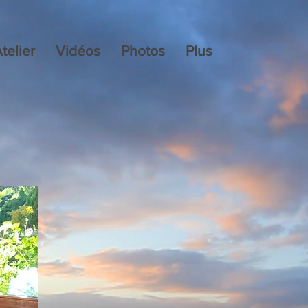
telier
Vidéos
Photos
Plus