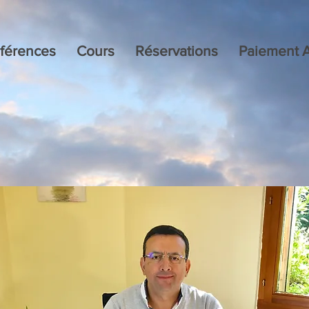
férences
Cours
Réservations
Paiement A