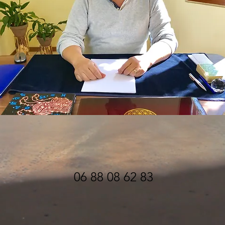
06 88 08 62 83