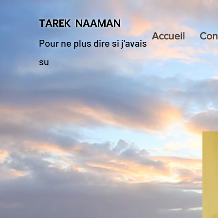
TAREK NAAMAN
Accueil
Con
Pour ne plus dire si j'avais
su